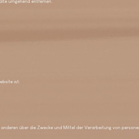
alte umgehend entfernen.
bsite ist:
it anderen über die Zwecke und Mittel der Verarbeitung von perso