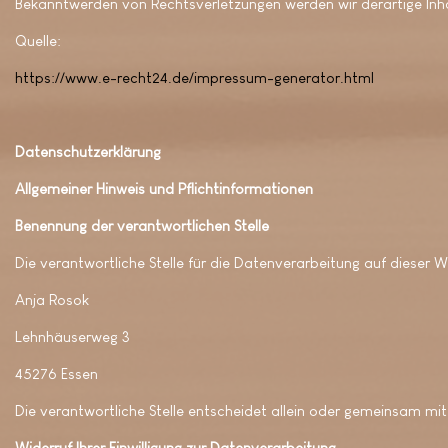
Bekanntwerden von Rechtsverletzungen werden wir derartige Inh
Quelle:
https://www.e-recht24.de/impressum-generator.html
Datenschutzerklärung
Allgemeiner Hinweis und Pflichtinformationen
Benennung der verantwortlichen Stelle
Die verantwortliche Stelle für die Datenverarbeitung auf dieser We
Anja Rosok
Lehnhäuserweg 3
45276 Essen
Die verantwortliche Stelle entscheidet allein oder gemeinsam m
Widerruf Ihrer Einwilligung zur Datenverarbeitung