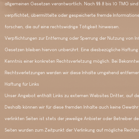
allgemeinen Gesetzen verantwortlich. Nach §§ 8 bis 10 TMG sind 
verpflichtet, übermittelte oder gespeicherte fremde Informati
forschen, die auf eine rechtswidrige Tätigkeit hinweisen.
Verpflichtungen zur Entfernung oder Sperrung der Nutzung von I
Gesetzen bleiben hiervon unberührt. Eine diesbezügliche Haftung
Kenntnis einer konkreten Rechtsverletzung möglich. Bei Bekann
Rechtsverletzungen werden wir diese Inhalte umgehend entferne
Haftung für Links
Unser Angebot enthält Links zu externen Websites Dritter, auf der
Deshalb können wir für diese fremden Inhalte auch keine Gewähr 
verlinkten Seiten ist stets der jeweilige Anbieter oder Betreiber de
Seiten wurden zum Zeitpunkt der Verlinkung auf mögliche Rechtsv