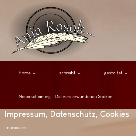
Home
... schreibt
... gestaltet
Neuerscheinung - Die verschwundenen Socken
Impressum, Datenschutz, Cookies
Impressum