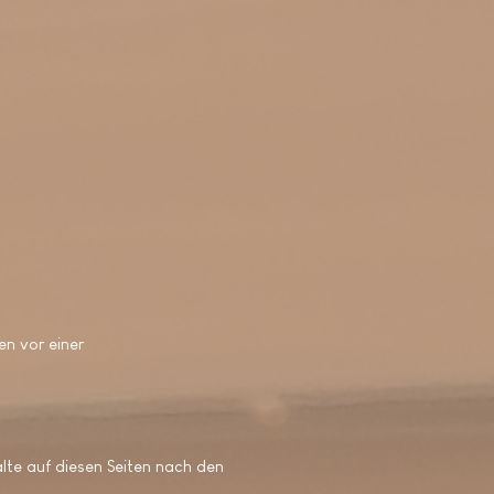
en vor einer
alte auf diesen Seiten nach den