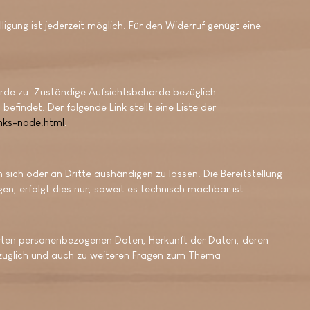
lligung ist jederzeit möglich. Für den Widerruf genügt eine
.
örde zu. Zuständige Aufsichtsbehörde bezüglich
findet. Der folgende Link stellt eine Liste der
inks-node.html
.
n sich oder an Dritte aushändigen zu lassen. Die Bereitstellung
n, erfolgt dies nur, soweit es technisch machbar ist.
erten personenbezogenen Daten, Herkunft der Daten, deren
ezüglich und auch zu weiteren Fragen zum Thema