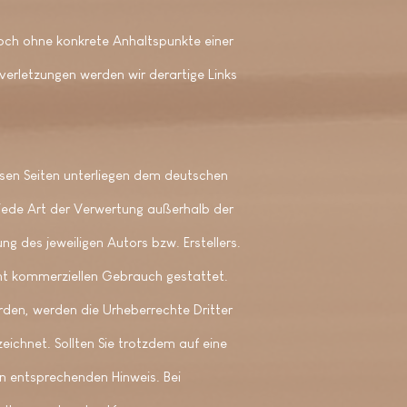
edoch ohne konkrete Anhaltspunkte einer
erletzungen werden wir derartige Links
iesen Seiten unterliegen dem deutschen
 jede Art der Verwertung außerhalb der
g des jeweiligen Autors bzw. Erstellers.
cht kommerziellen Gebrauch gestattet.
wurden, werden die Urheberrechte Dritter
eichnet. Sollten Sie trotzdem auf eine
n entsprechenden Hinweis. Bei