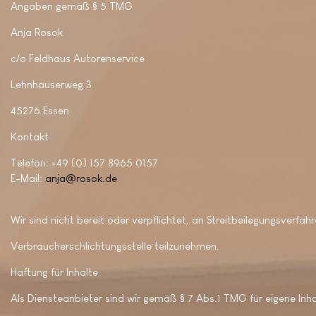
Angaben gemäß § 5 TMG
Anja Rosok
c/o Feldhaus Autorenservice
Lehnhäuserweg 3
45276 Essen
Kontakt
Telefon: +49 (0) 157 8965 0157
E-Mail:
anja@rosok.de
Wir sind nicht bereit oder verpflichtet, an Streitbeilegungsverfahr
Verbraucherschlichtungsstelle teilzunehmen.
Haftung für Inhalte
Als Diensteanbieter sind wir gemäß § 7 Abs.1 TMG für eigene Inh