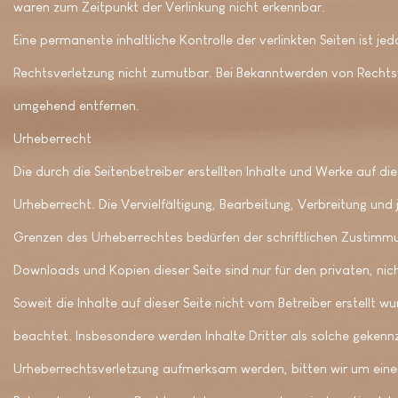
waren zum Zeitpunkt der Verlinkung nicht erkennbar.
Eine permanente inhaltliche Kontrolle der verlinkten Seiten ist j
Rechtsverletzung nicht zumutbar. Bei Bekanntwerden von Rechtsv
umgehend entfernen.
Urheberrecht
Die durch die Seitenbetreiber erstellten Inhalte und Werke auf d
Urheberrecht. Die Vervielfältigung, Bearbeitung, Verbreitung und
Grenzen des Urheberrechtes bedürfen der schriftlichen Zustimmun
Downloads und Kopien dieser Seite sind nur für den privaten, ni
Soweit die Inhalte auf dieser Seite nicht vom Betreiber erstellt 
beachtet. Insbesondere werden Inhalte Dritter als solche gekennz
Urheberrechtsverletzung aufmerksam werden, bitten wir um eine