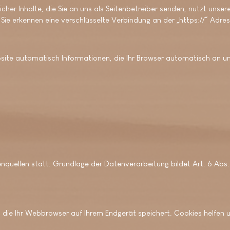
her Inhalte, die Sie an uns als Seitenbetreiber senden, nutzt unse
r. Sie erkennen eine verschlüsselte Verbindung an der „https://“ Adr
site automatisch Informationen, die Ihr Browser automatisch an uns
uellen statt. Grundlage der Datenverarbeitung bildet Art. 6 Abs. 1
die Ihr Webbrowser auf Ihrem Endgerät speichert. Cookies helfen un