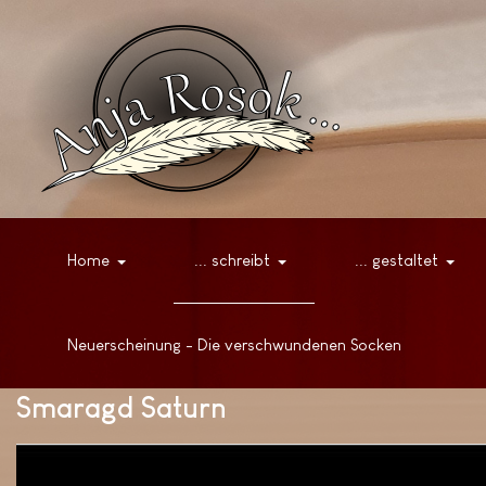
Home
... schreibt
... gestaltet
Neuerscheinung - Die verschwundenen Socken
Smaragd Saturn